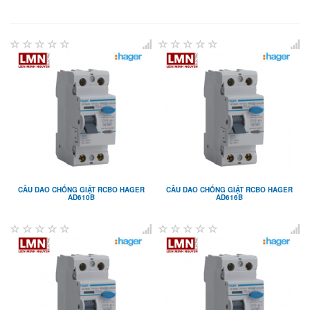
CẦU DAO CHỐNG GIẬT RCBO HAGER
CẦU DAO CHỐNG GIẬT RCBO HAGER
AD610B
AD616B