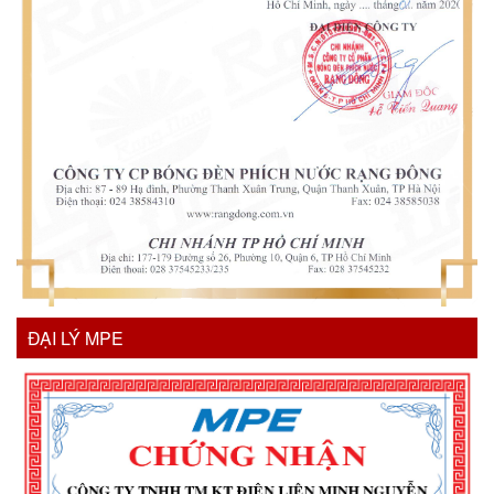
ĐẠI LÝ MPE