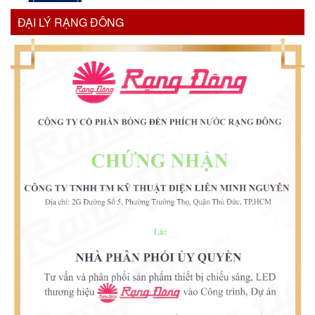
ĐẠI LÝ RẠNG ĐÔNG