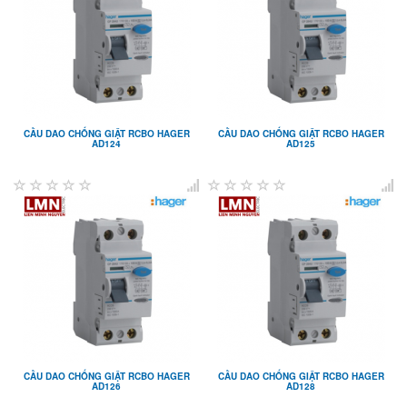
CẦU DAO CHỐNG GIẬT RCBO HAGER
CẦU DAO CHỐNG GIẬT RCBO HAGER
AD124
AD125
CẦU DAO CHỐNG GIẬT RCBO HAGER
CẦU DAO CHỐNG GIẬT RCBO HAGER
AD126
AD128