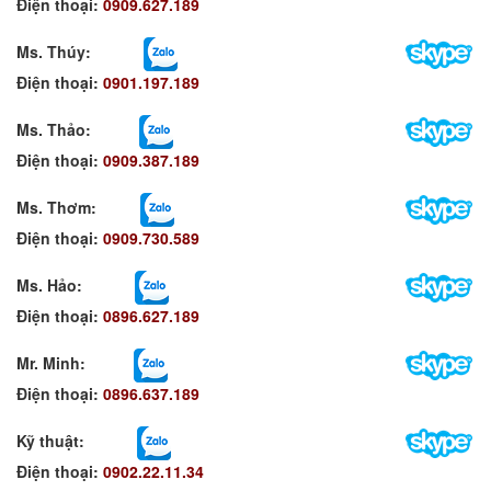
Điện thoại:
0909.627.189
Ms. Thúy:
Điện thoại:
0901.197.189
Ms. Thảo:
Điện thoại:
0909.387.189
Ms. Thơm
:
Điện thoại:
0909.730.589
Ms. Hảo
:
Điện thoại:
0896.627.189
Mr. Minh
:
Điện thoại:
0896.637.189
Kỹ thuật:
Điện thoại:
0902.22.11.34