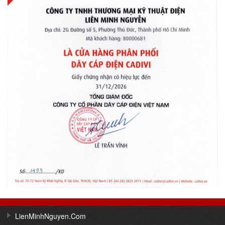
LienMinhNguyen.Com