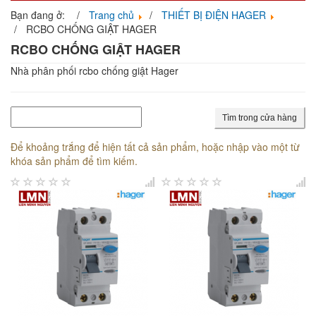
navigati
Bạn đang ở:
Trang chủ
THIẾT BỊ ĐIỆN HAGER
RCBO CHỐNG GIẬT HAGER
RCBO CHỐNG GIẬT HAGER
Nhà phân phối rcbo chống giật Hager
Tìm trong cửa hàng
Để khoảng trắng để hiện tất cả sản phẩm, hoặc nhập vào một từ
khóa sản phẩm để tìm kiếm.