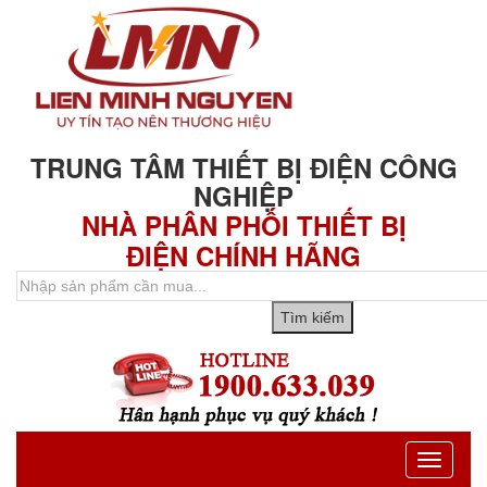
TRUNG TÂM THIẾT BỊ ĐIỆN CÔNG
NGHIỆP
NHÀ PHÂN PHỐI THIẾT BỊ
ĐIỆN CHÍNH HÃNG
Toggle