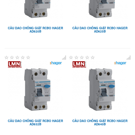
CẦU DAO CHỐNG GIẬT RCBO HAGER
CẦU DAO CHỐNG GIẬT RCBO HAGER
AD620B
AD625B
CẦU DAO CHỐNG GIẬT RCBO HAGER
CẦU DAO CHỐNG GIẬT RCBO HAGER
AD632B
AD640B