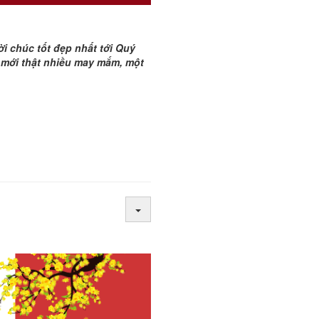
i chúc tốt đẹp nhất tới Quý
 mới thật nhiều may mắm, một