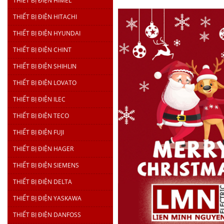
THIẾT BỊ ĐIỆN HIMEL
THIẾT BỊ ĐIỆN HITACHI
THIẾT BỊ ĐIỆN HYUNDAI
THIẾT BỊ ĐIỆN CHINT
THIẾT BỊ ĐIỆN SHIHLIN
THIẾT BỊ ĐIỆN LOVATO
THIẾT BỊ ĐIỆN ILEC
THIẾT BỊ ĐIỆN TECO
THIẾT BỊ ĐIỆN FUJI
THIẾT BỊ ĐIỆN HAGER
THIẾT BỊ ĐIỆN SIEMENS
THIẾT BỊ ĐIỆN DELTA
THIẾT BỊ ĐIỆN YASKAWA
THIẾT BỊ ĐIỆN DANFOSS