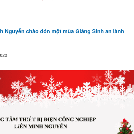
h Nguyễn chào đón một mùa Giáng Sinh an lành
2020