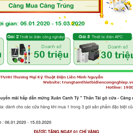
uyến mãi hấp dẫn mừng Xuân Canh Tý " Thần Tài gõ cửa - Càng
ia
: dành cho các cửa hàng khi mua 1 trong 3 gói sản phẩm đặc biệt c
 :
06.01.2020 - 15.03.2020
ĐƯỢC TẶNG NGAY 01 CHỈ VÀNG