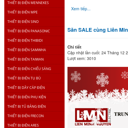
THIẾT BỊ ĐIỆN MENNEKES
Xem tiếp...
THIẾT BỊ ĐIỆN MPE
THIẾT BỊ ĐIỆN SINO
Săn SALE cùng Liên Min
THIẾT BỊ ĐIỆN PANASONIC
THIẾT BỊ ĐIỆN THIBIDI
Chi tiết
THIẾT BỊ ĐIỆN SAMWHA
Cập nhật lần cuối: 24 Tháng 12 
Lượt xem: 3010
THIẾT BỊ ĐIỆN TAIWAN
THIẾT BỊ ĐIỆN CHIẾU SÁNG
THIẾT BỊ ĐIỆN TỤ BÙ
THIẾT BỊ DÂY CÁP ĐIỆN
THIẾT BỊ ĐIỆN PHỤ KIỆN
THIẾT BỊ TỦ BẢNG ĐIỆN
THIẾT BỊ ĐIỆN FRECON
THIẾT BỊ ĐIỆN ARES