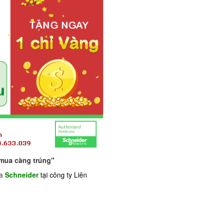
 mua càng trúng"
ủa
Schneider
tại công ty Liên