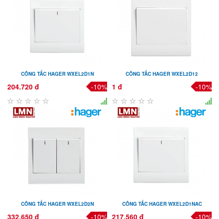
CÔNG TẮC HAGER WXEL2D1N
CÔNG TẮC HAGER WXEL2D12
204.720 đ
-10%
1 đ
-10%
CÔNG TẮC HAGER WXEL2D2N
CÔNG TẮC HAGER WXEL2D1NAC
332.650 đ
-10%
217.560 đ
-10%