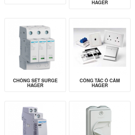
HAGER
CHỐNG SÉT SURGE
CÔNG TẮC Ổ CẮM
HAGER
HAGER