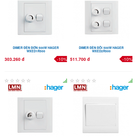
DIMER ĐÈN ĐƠN 500W HAGER
DIMER ĐÈN ĐÔI 500W HAGER
WXED1R500
WXED2R500
303.260 đ
-10%
511.700 đ
-10%