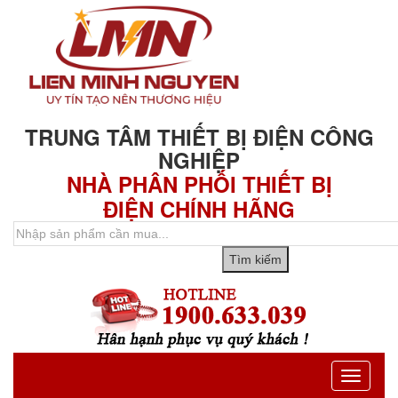
TRUNG TÂM THIẾT BỊ ĐIỆN CÔNG
NGHIỆP
NHÀ PHÂN PHỐI THIẾT BỊ
ĐIỆN CHÍNH HÃNG
Toggle