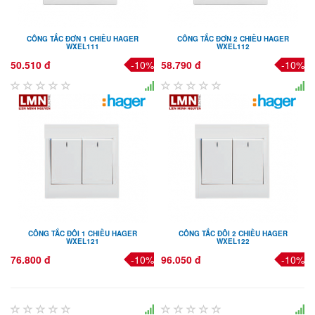
CÔNG TẮC ĐƠN 1 CHIỀU HAGER
CÔNG TẮC ĐƠN 2 CHIỀU HAGER
WXEL111
WXEL112
50.510 đ
-10%
58.790 đ
-10%
CÔNG TẮC ĐÔI 1 CHIỀU HAGER
CÔNG TẮC ĐÔI 2 CHIỀU HAGER
WXEL121
WXEL122
76.800 đ
-10%
96.050 đ
-10%