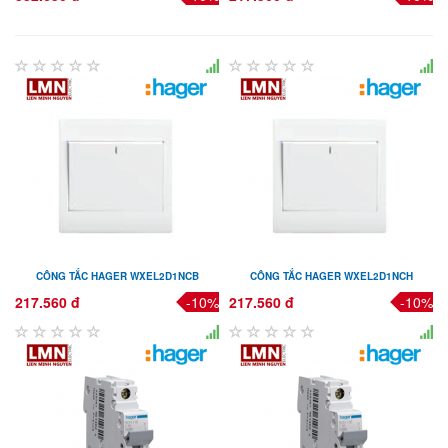
CÔNG TẮC HAGER WXEL2D1NCB
CÔNG TẮC HAGER WXEL2D1NCH
217.560 đ
-10%
217.560 đ
-10%