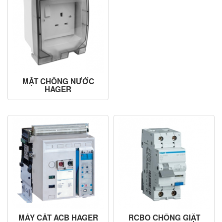
MẶT CHỐNG NƯỚC
HAGER
MÁY CẮT ACB HAGER
RCBO CHỐNG GIẬT