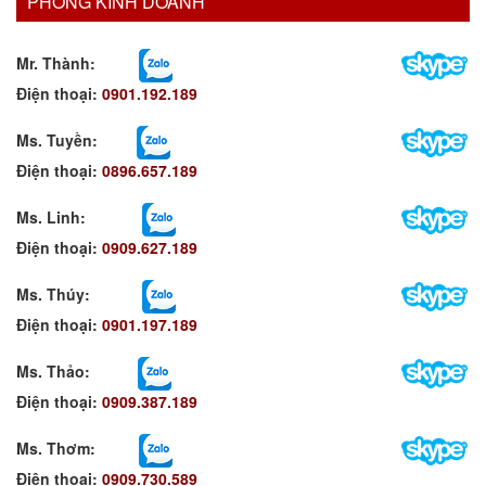
PHÒNG KINH DOANH
Mr. Thành:
Điện thoại:
0901.192.189
Ms. Tuyền
:
Điện thoại:
0896.657.189
Ms. Linh
:
Điện thoại:
0909.627.189
Ms. Thúy:
Điện thoại:
0901.197.189
Ms. Thảo:
Điện thoại:
0909.387.189
Ms. Thơm
:
Điện thoại:
0909.730.589