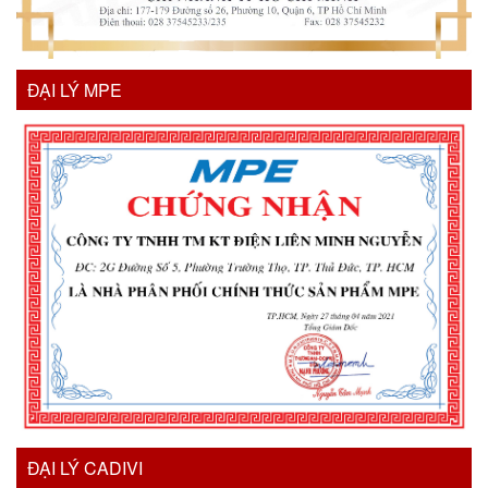
ĐẠI LÝ MPE
ĐẠI LÝ CADIVI