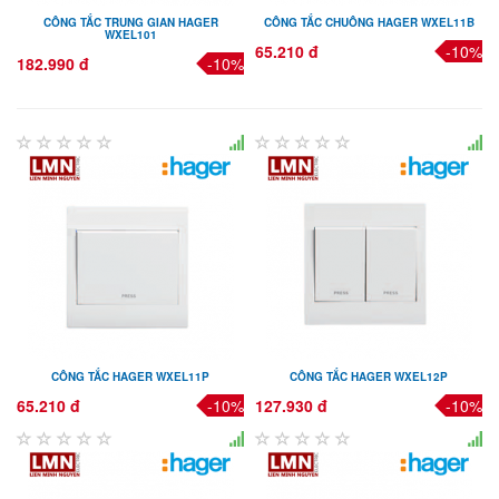
CÔNG TẮC TRUNG GIAN HAGER
CÔNG TẮC CHUÔNG HAGER WXEL11B
WXEL101
65.210 đ
-10%
182.990 đ
-10%
CÔNG TẮC HAGER WXEL11P
CÔNG TẮC HAGER WXEL12P
65.210 đ
-10%
127.930 đ
-10%