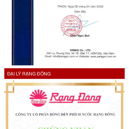
ĐẠI LÝ RẠNG ĐÔNG