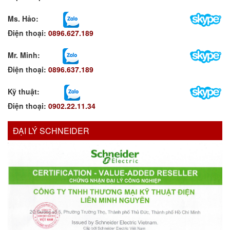
Ms. Hảo
:
Điện thoại:
0896.627.189
Mr. Minh
:
Điện thoại:
0896.637.189
Kỹ thuật:
Điện thoại:
0902.22.11.34
ĐẠI LÝ SCHNEIDER