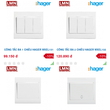
CÔNG TẮC BA 1 CHIỀU HAGER WXEL131
CÔNG TẮC BA 2 CHIỀU HAGER WXEL132
99.150 đ
-10%
120.890 đ
-10%