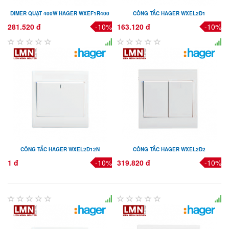
DIMER QUẠT 400W HAGER WXEF1R400
CÔNG TẮC HAGER WXEL2D1
281.520 đ
-10%
163.120 đ
-10%
CÔNG TẮC HAGER WXEL2D12N
CÔNG TẮC HAGER WXEL2D2
1 đ
-10%
319.820 đ
-10%