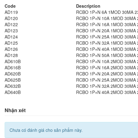
Code
Description
AD119
RCBO 1P+N 6A 1MOD 30MA 2
AD120
RCBO 1P+N 10A 1MOD 30MA 
AD122
RCBO 1P+N 16A 1MOD 30MA 
AD123
RCBO 1P+N 20A 1MOD 30MA 
AD124
RCBO 1P+N 25A 1MOD 30MA 
AD125
RCBO 1P+N 32A 1MOD 30MA 
AD126
RCBO 1P+N 40A 1MOD 30MA 
AD128
RCBO 1P+N 50A 1MOD 30MA 
AD610B
RCBO 1P+N 10A 2MOD 30MA 
AD616B
RCBO 1P+N 16A 2MOD 30MA 
AD620B
RCBO 1P+N 20A 2MOD 30MA 
AD625B
RCBO 1P+N 25A 2MOD 30MA 
AD632B
RCBO 1P+N 32A 2MOD 30MA 
AD640B
RCBO 1P+N 40A 2MOD 30MA 
Nhận xét
Chưa có đánh giá cho sản phẩm này.