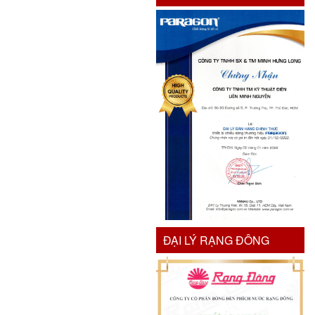
ĐẠI LÝ RẠNG ĐÔNG