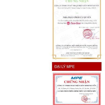
ĐẠI LÝ MPE