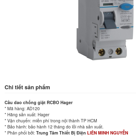
Chi tiết sản phẩm
Cầu dao chống giật RCBO Hager
* Mã hàng: AD120
* Hãng sản xuất: Hager
* Vận chuyển: miễn phí trong nội thành TP HCM
* Bảo hành: bảo hành 12 tháng do lỗi nhà sản xuất.
* Phân phối bởi:
Trung Tâm Thiết Bị Điện
LIÊN MINH NGUYỄN