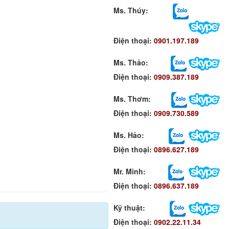
Ms. Thúy:
Điện thoại:
0901.197.189
Ms. Thảo:
Điện thoại:
0909.387.189
Ms. Thơm
:
Điện thoại:
0909.730.589
Ms. Hảo
:
Điện thoại:
0896.627.189
Mr. Minh
:
Điện thoại:
0896.637.189
Kỹ thuật:
Điện thoại:
0902.22.11.34