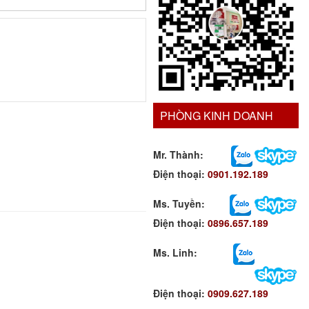
PHÒNG KINH DOANH
Mr. Thành:
Điện thoại:
0901.192.189
Ms. Tuyền
:
Điện thoại:
0896.657.189
Ms. Linh
:
Điện thoại:
0909.627.189