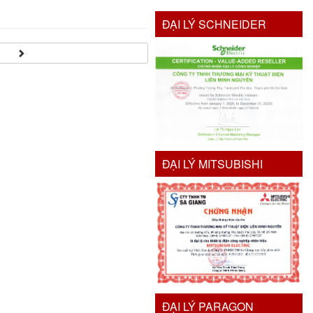
ĐẠI LÝ SCHNEIDER
ĐẠI LÝ MITSUBISHI
ĐẠI LÝ PARAGON