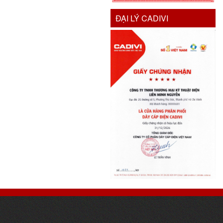
ĐẠI LÝ CADIVI