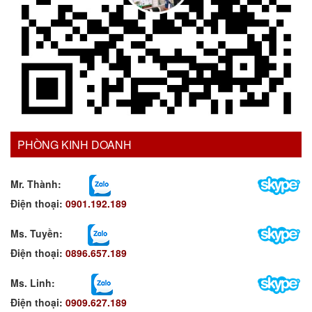
PHÒNG KINH DOANH
Mr. Thành:
Điện thoại:
0901.192.189
Ms. Tuyền
:
Điện thoại:
0896.657.189
Ms. Linh
:
Điện thoại:
0909.627.189