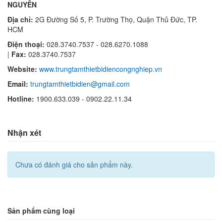
NGUYỄN
Địa chỉ:
2G Đường Số 5, P. Trường Thọ, Quận Thủ Đức, TP.
HCM
Điện thoại:
028.3740.7537 - 028.6270.1088
|
Fax:
028.3740.7537
Website:
www.trungtamthietbidiencongnghiep.vn
Email:
trungtamthietbidien@gmail.com
Hotline:
1900.633.039 - 0902.22.11.34
Nhận xét
Chưa có đánh giá cho sản phẩm này.
Sản phẩm cùng loại