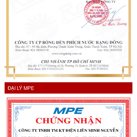
ĐẠI LÝ MPE