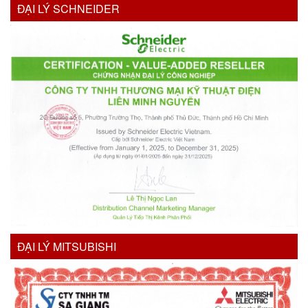
ĐẠI LÝ SCHNEIDER
ĐẠI LÝ MITSUBISHI