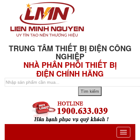
TRUNG TÂM THIẾT BỊ ĐIỆN CÔNG
NGHIỆP
NHÀ PHÂN PHỐI THIẾT BỊ
ĐIỆN CHÍNH HÃNG
Toggle