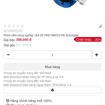
SCHNEIDER
Phích cắm công nghiệp 16A 3P PKE16M723 PK Schneider
358.050 đ
Chiết khấu: -30%
Giá bán
511.500 đ
Giá gốc
Chúng tôi chuyển hàng đến Viet Nam
With shipment Nhận hàng tại VP công ty for 0 đ
Chúng tôi chuyển hàng đến Viet Nam
With shipment Giao hàng ngoại thành TP.HCM for 0 đ
Hàng chính hãng mới 100%.