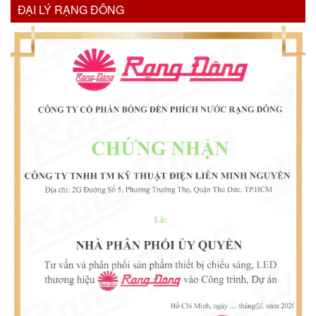
ĐẠI LÝ RẠNG ĐÔNG