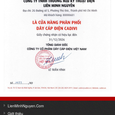
LienMinhNguyen.Com
Giới thiệu