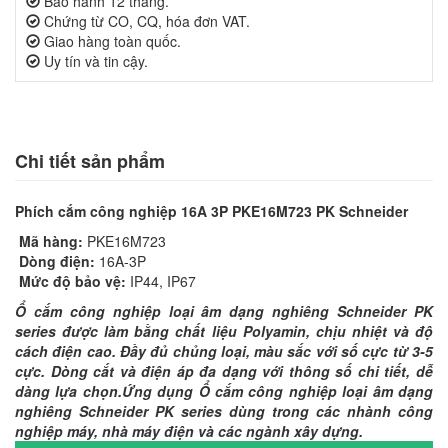
Bảo hành 12 tháng.
Chứng từ CO, CQ, hóa đơn VAT.
Giao hàng toàn quốc.
Uy tín và tin cậy.
Chi tiết sản phẩm
Phích cắm công nghiệp 16A 3P PKE16M723 PK Schneider
Mã hàng:
PKE16M723
Dòng điện:
16A-3P
Mức độ bảo vệ:
IP44, IP67
Ổ cắm công nghiệp loại âm dạng nghiêng Schneider PK
series được làm bằng chất liệu Polyamin, chịu nhiệt và độ
cách điện cao. Đầy đủ chủng loại, màu sắc với số cực từ 3-5
cực. Dòng cắt và điện áp đa dạng với thông số chi tiết, dễ
dàng lựa chọn.Ứng dụng Ổ cắm công nghiệp loại âm dạng
nghiêng Schneider PK series dùng trong các nhành công
nghiệp máy, nhà máy điện và các ngành xây dựng.