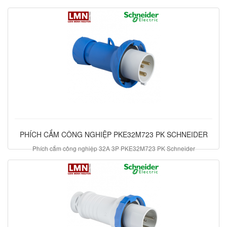
PHÍCH CẮM CÔNG NGHIỆP PKE32M723 PK SCHNEIDER
Phích cắm công nghiệp 32A 3P PKE32M723 PK Schneider
481.250 đ