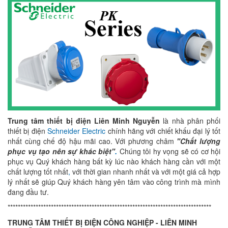
Trung tâm thiết bị điện Liên Minh Nguyễn
là nhà phân phối
thiết bị điện
Schneider Electric
chính hãng với chiết khấu đại lý tốt
nhất cùng chế độ hậu mãi cao. Với phương châm
"Chất lượng
phục vụ tạo nên sự khác biệt"
.
Chúng tôi hy vọng sẽ có cơ hội
phục vụ Quý khách hàng bất kỳ lúc nào khách hàng cần với một
chất lượng tốt nhất
,
với thời gian nhanh nhất và với một giá cả hợp
lý nhất sẽ giúp Quý khách hàng yên tâm vào công trình mà mình
đang đầu tư.
********************************************************************************
TRUNG TÂM THIẾT BỊ ĐIỆN CÔNG NGHIỆP - LIÊN MINH