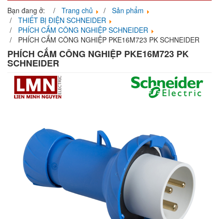
navigati
Bạn đang ở:
Trang chủ
Sản phẩm
THIẾT BỊ ĐIỆN SCHNEIDER
PHÍCH CẮM CÔNG NGHIỆP SCHNEIDER
PHÍCH CẮM CÔNG NGHIỆP PKE16M723 PK SCHNEIDER
PHÍCH CẮM CÔNG NGHIỆP PKE16M723 PK
SCHNEIDER