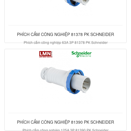
PHÍCH CẮM CÔNG NGHIỆP 81378 PK SCHNEIDER
Phích cắm công nghiệp 63A 3P 81378 PK Schneider
1.004.850 đ
PHÍCH CẮM CÔNG NGHIỆP 81390 PK SCHNEIDER
Phích cắm công nghiệp 125A 3P 81390 PK Schneider