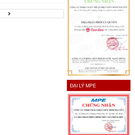
ĐẠI LÝ MPE