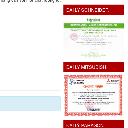
hàng cần với một chất lượng tốt
ĐẠI LÝ SCHNEIDER
ĐẠI LÝ MITSUBISHI
ĐẠI LÝ PARAGON