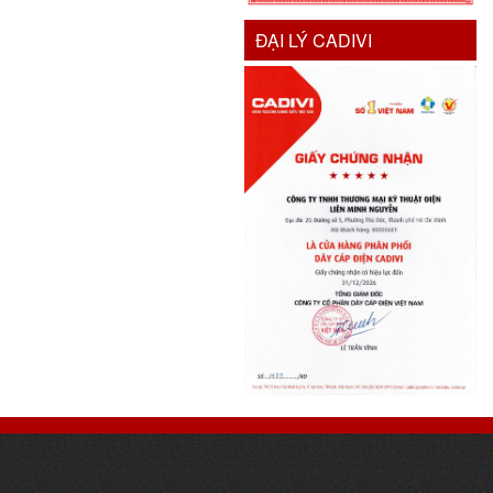
ĐẠI LÝ CADIVI