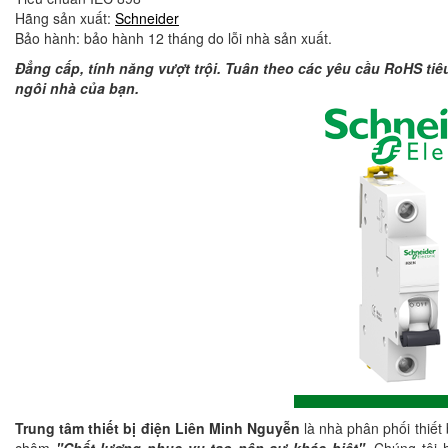
Hãng sản xuất:
Schneider
Bảo hành: bảo hành 12 tháng do lỗi nhà sản xuất.
Đẳng cấp, tính năng vượt trội. Tuân theo các yêu cầu RoHS tiê
ngôi nhà của bạn.
Trung tâm thiết bị điện Liên Minh Nguyễn
là nhà phân phối thiết 