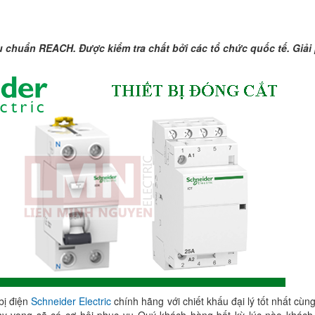
u chuẩn REACH. Được kiểm tra chất bởi các tổ chức quốc tế. Giải
bị điện
Schneider Electric
chính hãng với chiết khấu đại lý tốt nhất cù