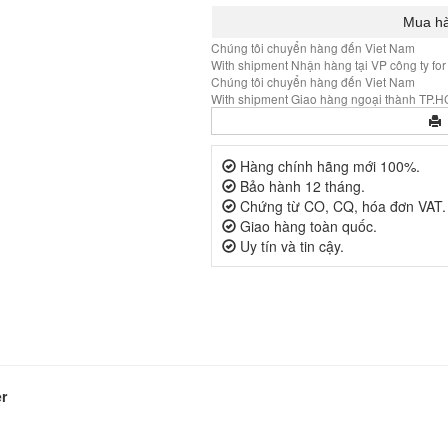
Chúng tôi chuyển hàng đến Viet Nam
With shipment Nhận hàng tại VP công ty for
Chúng tôi chuyển hàng đến Viet Nam
With shipment Giao hàng ngoại thành TP.HC
Hàng chính hãng mới 100%.
Bảo hành 12 tháng.
Chứng từ CO, CQ, hóa đơn VAT.
Giao hàng toàn quốc.
Uy tín và tin cậy.
r