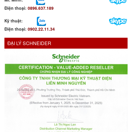
Điện thoại:
0896.637.189
Kỹ thuật:
Điện thoại:
0902.22.11.34
ĐẠI LÝ SCHNEIDER