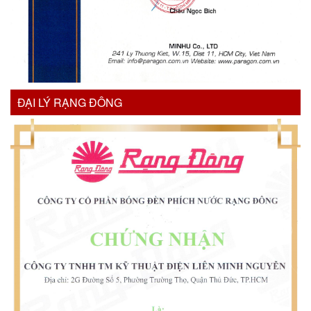
ĐẠI LÝ RẠNG ĐÔNG