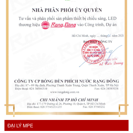
ĐẠI LÝ MPE