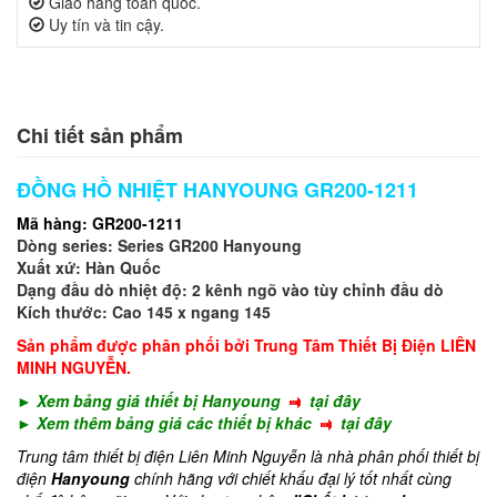
Giao hàng toàn quốc.
Uy tín và tin cậy.
Chi tiết sản phẩm
ĐỒNG HỒ NHIỆT HANYOUNG GR200-1211
Mã hàng: GR200-1211
Dòng series: Series GR200 Hanyoung
Xuất xứ: Hàn Quốc
Dạng đầu dò nhiệt độ: 2 kênh ngõ vào tùy chỉnh đầu dò
Kích thước: Cao 145 x ngang 145
Sản phẩm được phân phối bởi Trung Tâm Th
iết Bị Điện LIÊN
MINH NGUYỄN.
► Xem bảng giá thiết bị Hanyoung
tại đây
► Xem thêm bảng giá các thiết bị khác
tại đây
Trung tâm thiết bị điện Liên Minh Nguyễn là nhà phân phối thiết bị
điện
Hanyoung
chính hãng với chiết khấu đại lý tốt nhất cùng