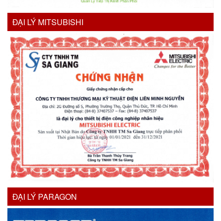
ĐẠI LÝ MITSUBISHI
ĐẠI LÝ PARAGON