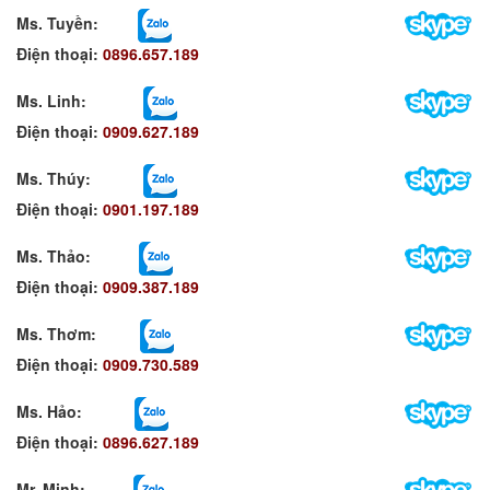
Ms. Tuyền
:
Điện thoại:
0896.657.189
Ms. Linh
:
Điện thoại:
0909.627.189
Ms. Thúy:
Điện thoại:
0901.197.189
Ms. Thảo:
Điện thoại:
0909.387.189
Ms. Thơm
:
Điện thoại:
0909.730.589
Ms. Hảo
:
Điện thoại:
0896.627.189
Mr. Minh
: