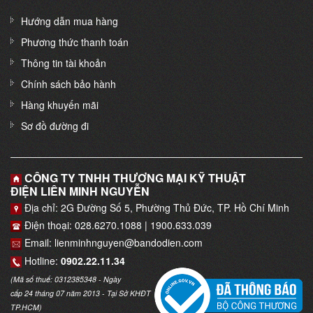
Hướng dẫn mua hàng
Phương thức thanh toán
Thông tin tài khoản
Chính sách bảo hành
Hàng khuyến mãi
Sơ đồ đường đi
CÔNG TY TNHH THƯƠNG MẠI KỸ THUẬT
ĐIỆN LIÊN MINH NGUYỄN
Địa chỉ: 2G Đường Số 5, Phường Thủ Đức, TP. Hồ Chí Minh
Điện thoại: 028.6270.1088 | 1900.633.039
Email: lienminhnguyen@bandodien.com
Hotline:
0902.22.11.34
(Mã số thuế: 0312385348 - Ngày
cấp 24 tháng 07 năm 2013 - Tại Sở KHĐT
TP.HCM)