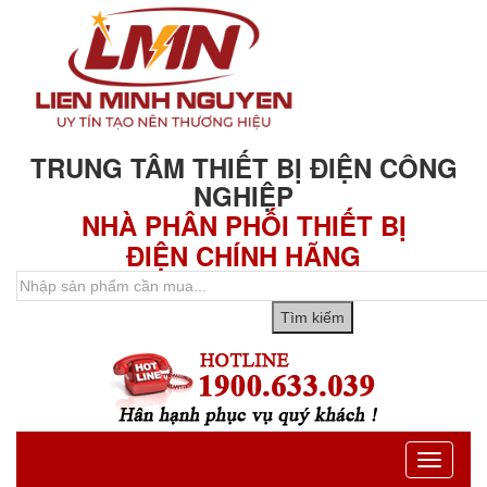
TRUNG TÂM THIẾT BỊ ĐIỆN CÔNG
NGHIỆP
NHÀ PHÂN PHỐI THIẾT BỊ
ĐIỆN CHÍNH HÃNG
Toggle