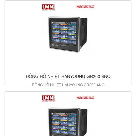
18.837.000 đ
ĐỒNG HỒ NHIỆT HANYOUNG GR200-4NO
ĐỒNG HỒ NHIỆT HANYOUNG GR200-4NO
16.953.750 đ