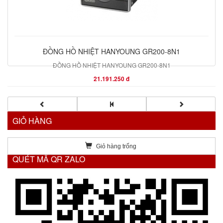
ĐỒNG HỒ NHIỆT HANYOUNG GR200-8N1
ĐỒNG HỒ NHIỆT HANYOUNG GR200-8N1
21.191.250 đ
GIỎ HÀNG
Giỏ hàng trống
QUÉT MÃ QR ZALO