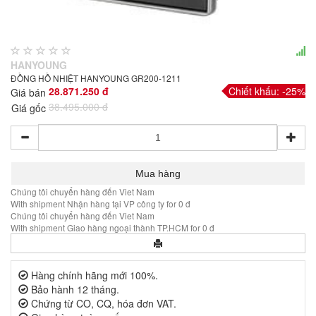
HANYOUNG
ĐỒNG HỒ NHIỆT HANYOUNG GR200-1211
28.871.250 đ
Chiết khấu: -25%
Giá bán
38.495.000 đ
Giá gốc
Chúng tôi chuyển hàng đến Viet Nam
With shipment Nhận hàng tại VP công ty for 0 đ
Chúng tôi chuyển hàng đến Viet Nam
With shipment Giao hàng ngoại thành TP.HCM for 0 đ
Hàng chính hãng mới 100%.
Bảo hành 12 tháng.
Chứng từ CO, CQ, hóa đơn VAT.