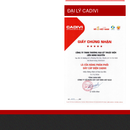
ĐẠI LÝ CADIVI