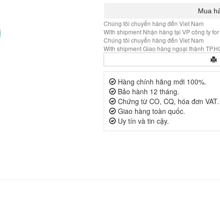
Chúng tôi chuyển hàng đến Viet Nam
With shipment Nhận hàng tại VP công ty for
Chúng tôi chuyển hàng đến Viet Nam
With shipment Giao hàng ngoại thành TP.HC
Hàng chính hãng mới 100%.
Bảo hành 12 tháng.
Chứng từ CO, CQ, hóa đơn VAT.
Giao hàng toàn quốc.
Uy tín và tin cậy.
B