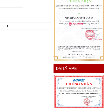
ĐẠI LÝ MPE