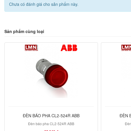
Chưa có đánh giá cho sản phẩm này.
Sản phẩm cùng loại
ĐÈN BÁO PHA CL2-524R ABB
ĐÈN 
Đèn báo pha CL2-524R ABB
Đèn