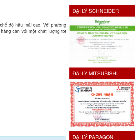
ĐẠI LÝ SCHNEIDER
g chế độ hậu mãi cao. Với phương
hàng cần với một chất lượng tốt
ĐẠI LÝ MITSUBISHI
ĐẠI LÝ PARAGON