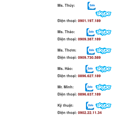
Ms. Thúy:
Điện thoại:
0901.197.189
Ms. Thảo:
Điện thoại:
0909.387.189
Ms. Thơm
:
Điện thoại:
0909.730.589
Ms. Hảo
:
Điện thoại:
0896.627.189
Mr. Minh
:
Điện thoại:
0896.637.189
Kỹ thuật:
Điện thoại:
0902.22.11.34