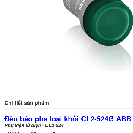
Chi tiết sản phẩm
Đèn báo pha loại khối CL2-524G
AB
Phụ kiện tủ điện - CL2-524