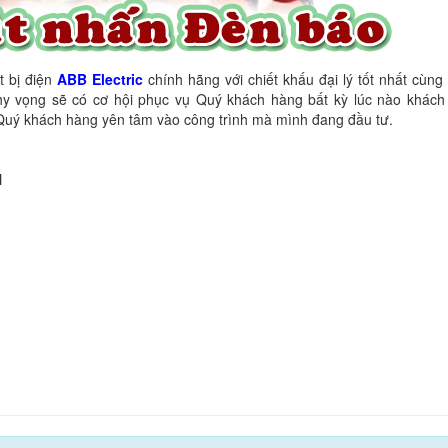
t bị điện
ABB Electric
chính hãng với chiết khấu đại lý tốt nhất cùn
y vọng sẽ có cơ hội phục vụ Quý khách hàng bất kỳ lúc nào khách 
p Quý khách hàng yên tâm vào công trình mà mình đang đầu tư.
N